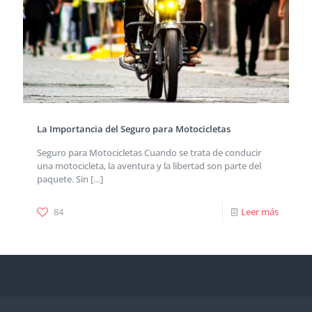
La Importancia del Seguro para Motocicletas
Seguro para Motocicletas Cuando se trata de conducir
una motocicleta, la aventura y la libertad son parte del
paquete. Sin
[…]
84
Leer más