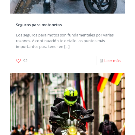
Seguros para motonetas
Los seguros para motos son fundamentales por varias
razones. A continuación te detallo los puntos más
importantes para tener en
[…]
92
Leer más