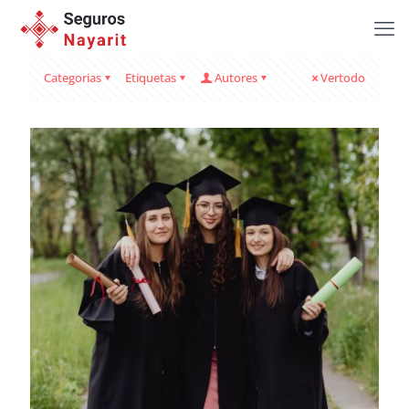
Categorias
Etiquetas
Autores
Vertodo