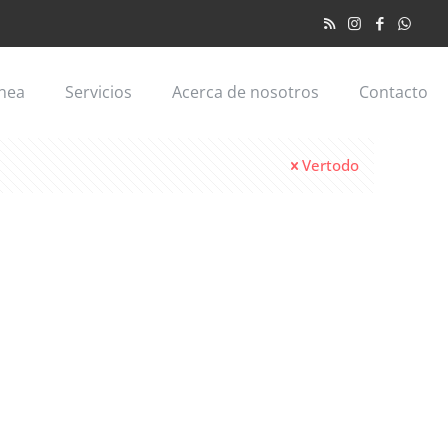
ínea
Servicios
Acerca de nosotros
Contacto
Vertodo