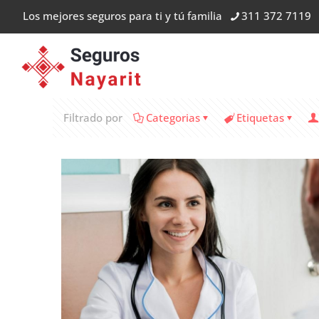
Los mejores seguros para ti y tú familia
311 372 7119
Filtrado por
Categorias
Etiquetas