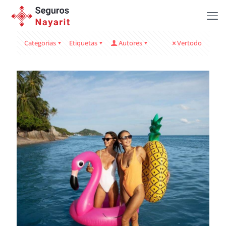
Categorias
Etiquetas
Autores
Vertodo