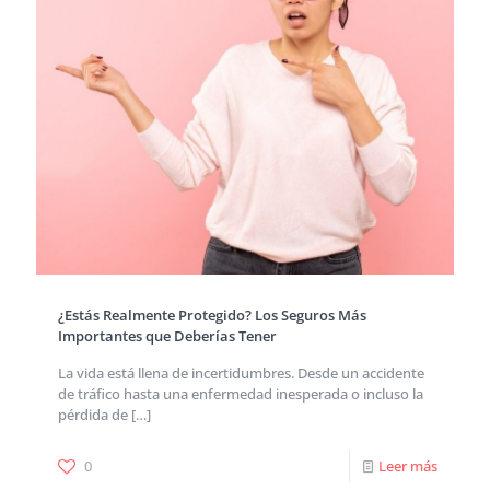
¿Estás Realmente Protegido? Los Seguros Más
Importantes que Deberías Tener
La vida está llena de incertidumbres. Desde un accidente
de tráfico hasta una enfermedad inesperada o incluso la
pérdida de
[…]
0
Leer más