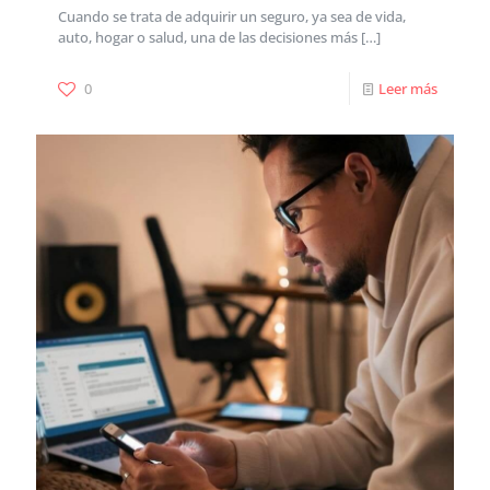
Cuando se trata de adquirir un seguro, ya sea de vida,
auto, hogar o salud, una de las decisiones más
[…]
0
Leer más