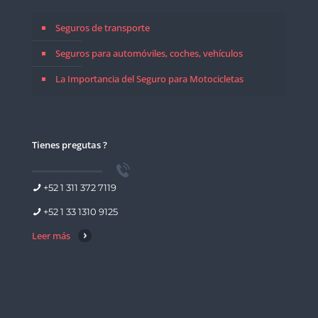
Seguros de transporte
Seguros para automóviles, coches, vehículos
La Importancia del Seguro para Motocicletas
Tienes pregutas ?
+52 1 311 372 7119
+52 1 33 1310 9125
Leer más