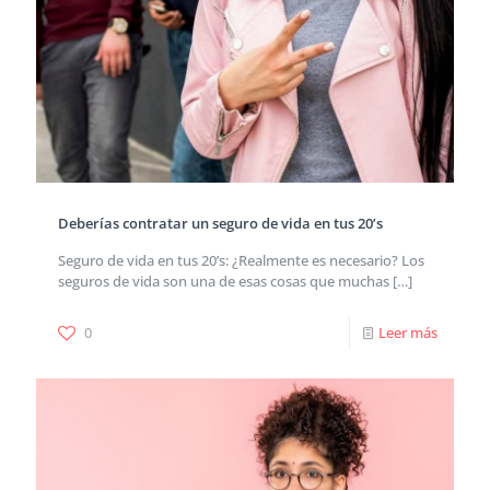
Deberías contratar un seguro de vida en tus 20’s
Seguro de vida en tus 20’s: ¿Realmente es necesario? Los
seguros de vida son una de esas cosas que muchas
[…]
0
Leer más