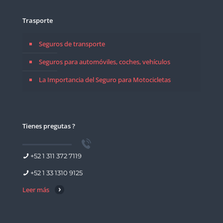
Trasporte
Seguros de transporte
Seguros para automóviles, coches, vehículos
La Importancia del Seguro para Motocicletas
Tienes pregutas ?
+52 1 311 372 7119
+52 1 33 1310 9125
Leer más