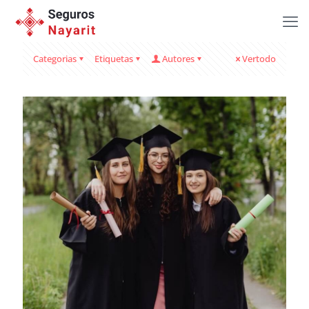
Categorias
Etiquetas
Autores
Vertodo