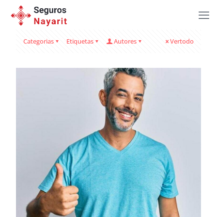
Categorias
Etiquetas
Autores
Vertodo