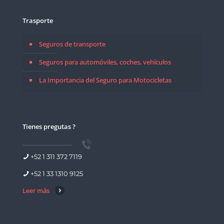
Trasporte
Seguros de transporte
Seguros para automóviles, coches, vehículos
La Importancia del Seguro para Motocicletas
Tienes pregutas ?
+52 1 311 372 7119
+52 1 33 1310 9125
Leer más