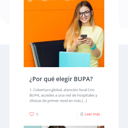
¿Por qué elegir BUPA?
1. Cobertura global, atención local Con
BUPA, accedes a una red de hospitales y
clínicas de primer nivel en más
[…]
0
Leer más