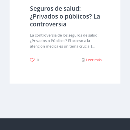
Seguros de salud:
¿Privados o públicos? La
controversia
La controversia de los seguros de salud:
¿Privados o Públicos? El acceso a la
atención médica es un tema crucial
[…]
0
Leer más