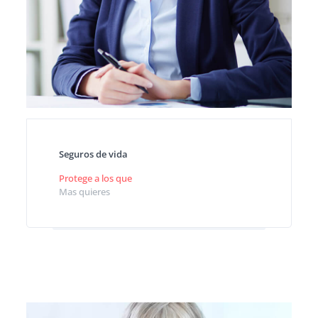
Seguros de vida
Protege a los que
Mas quieres
Planes personales