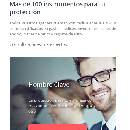
Mas de 100 instrumentos para tu
protección
Todos nuestros agentes cuentan con cédula ante la
CNSF
y
están
certificados
en gastos médicos, inversiones, planes de
ahorro, planes de retiro y seguros de auto.
Consulta a nuestros expertos.
Hombre Clave
La protección para tu empresa con
mas beneficios fiscales que ningun
otro