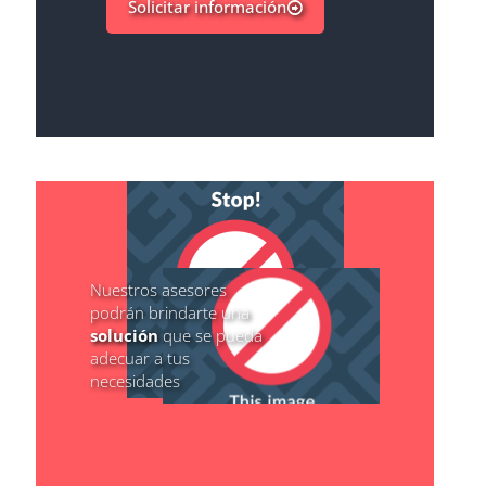
Solicitar información
Nuestros asesores
podrán brindarte una
solución
que se pueda
adecuar a tus
necesidades