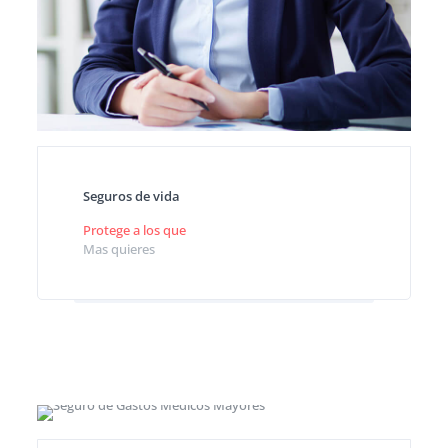
Seguros de vida
Protege a los que
Mas quieres
Planes personales