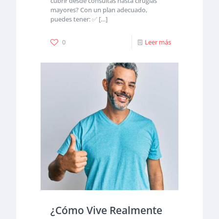
cubrir desde consultas hasta cirugías
mayores? Con un plan adecuado,
puedes tener: ✅
[…]
0
Leer más
¿Cómo Vive Realmente