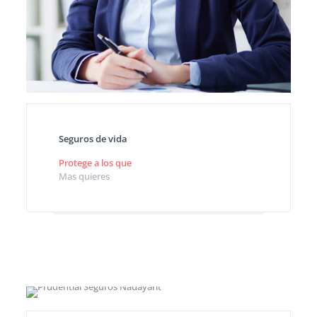
Seguros de vida
Protege a los que
Mas quieres
Planes personales