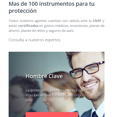
Mas de 100 instrumentos para tu
protección
Todos nuestros agentes cuentan con cédula ante la
CNSF
y
están
certificados
en gastos médicos, inversiones, planes de
ahorro, planes de retiro y seguros de auto.
Consulta a nuestros expertos.
Hombre Clave
La protección para tu empresa con
mas beneficios fiscales que ningun
otro